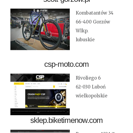
Kombatantów 34
66-400 Gorzów
Wlkp.
lubuskie
csp-moto.com
Rivoliego 6
62-030 Luboń
wielkopolskie
sklep.biketimenow.com