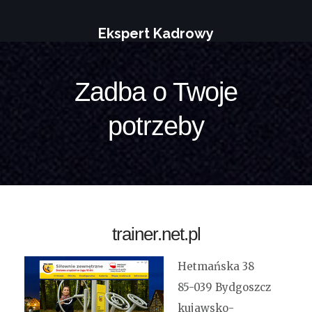
Ekspert Kadrowy
Zadba o Twoje
potrzeby
trainer.net.pl
Hetmańska 38
85-039 Bydgoszcz
kujawsko-