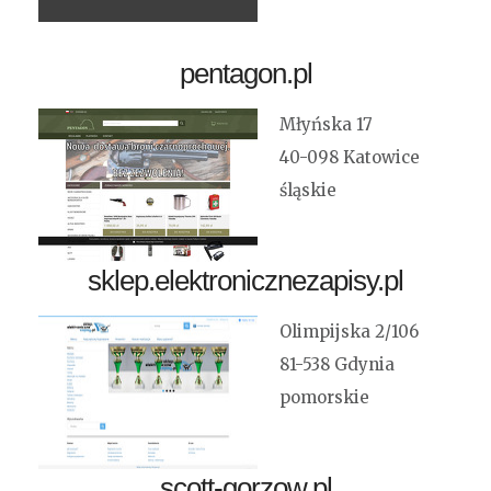
pentagon.pl
Młyńska 17
40-098 Katowice
śląskie
sklep.elektronicznezapisy.pl
Olimpijska 2/106
81-538 Gdynia
pomorskie
scott-gorzow.pl