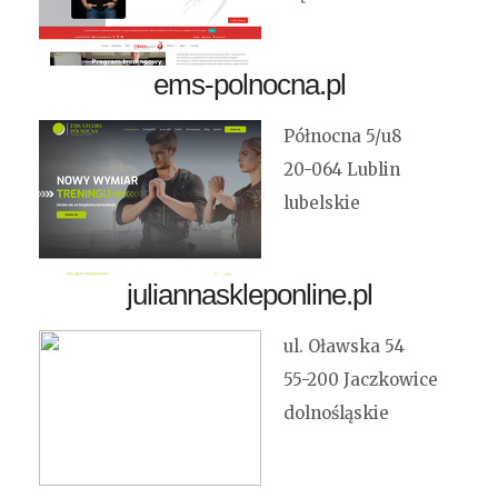
ems-polnocna.pl
Północna 5/u8
20-064 Lublin
lubelskie
juliannaskleponline.pl
ul. Oławska 54
55-200 Jaczkowice
dolnośląskie