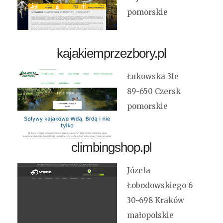
pomorskie
kajakiemprzezbory.pl
Łukowska 31e
89-650 Czersk
pomorskie
climbingshop.pl
Józefa
Łobodowskiego 6
30-698 Kraków
małopolskie